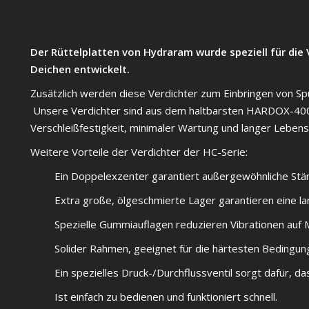
Der Rüttelplatten von Hydraram wurde speziell für di
Deichen entwickelt.
Zusätzlich werden diese Verdichter zum Einbringen von S
Unsere Verdichter sind aus dem haltbarsten HARDOX-400
Verschleißfestigkeit, minimaler Wartung und langer Lebens
Weitere Vorteile der Verdichter der HC-Serie:
Ein Doppelexzenter garantiert außergewöhnliche Stär
Extra große, ölgeschmierte Lager garantieren eine 
Spezielle Gummiauflagen reduzieren Vibrationen au
Solider Rahmen, geeignet für die härtesten Bedingu
Ein spezielles Druck-/Durchflussventil sorgt dafür, da
Ist einfach zu bedienen und funktioniert schnell.