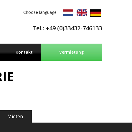
Choose language:
Tel.: +49 (0)33432-746133
Kontakt
Vermietung
IE
Mieten