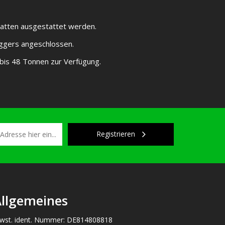
platten ausgestattet werden.
Baggers angeschlossen.
bis 48 Tonnen zur Verfügung.
Registrieren
llgemeines
wst. ident. Nummer: DE814808818