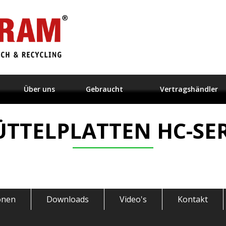
Über uns
Gebraucht
Vertragshändler
ÜTTELPLATTEN HC-SER
ionen
Downloads
Video's
Kontakt