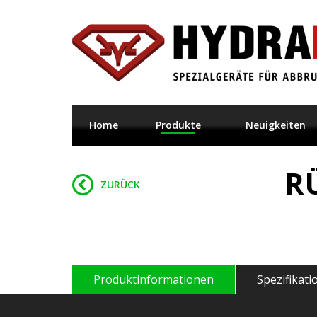
Home
Produkte
Neuigkeiten
R
ZURÜCK
Produktinformationen
Spezifikat