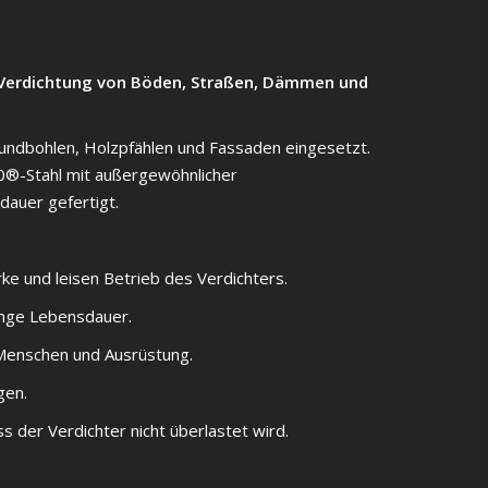
e Verdichtung von Böden, Straßen, Dämmen und
pundbohlen, Holzpfählen und Fassaden eingesetzt.
®-Stahl mit außergewöhnlicher
dauer gefertigt.
ke und leisen Betrieb des Verdichters.
lange Lebensdauer.
f Menschen und Ausrüstung.
ngen.
ss der Verdichter nicht überlastet wird.