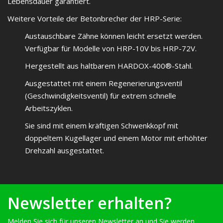
Lebensdauer garantiert.
Weitere Vorteile der Betonbrecher der HRP-Serie:
Austauschbare Zähne können leicht ersetzt werden.
Verfügbar für Modelle von HRP-10V bis HRP-72V.
Hergestellt aus haltbarem HARDOX-400®-Stahl.
Ausgestattet mit einem Regenerierungsventil
(Geschwindigkeitsventil) für extrem schnelle
Arbeitszyklen.
Sie sind mit einem kräftigen Schwenkkopf mit
doppeltem Kugellager und einem Motor mit erhöhter
Drehzahl ausgestattet.
Newsletter erhalten?
Melden Sie sich für unseren Newsletter an und Sie werden